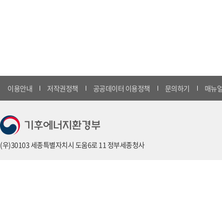
이용안내
저작권정책
공공데이터 이용정책
문의하기
매뉴얼
(우)30103 세종특별자치시 도움6로 11 정부세종청사