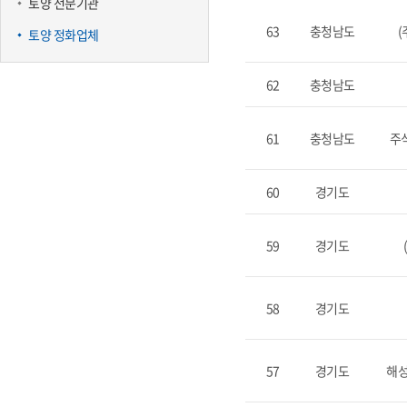
토양 전문기관
63
충청남도
토양 정화업체
62
충청남도
61
충청남도
주
60
경기도
59
경기도
58
경기도
57
경기도
해성