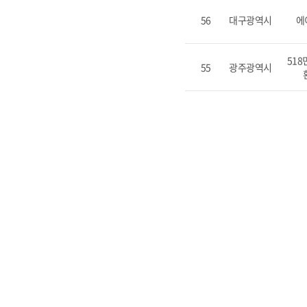
56
대구광역시
에
51
55
광주광역시