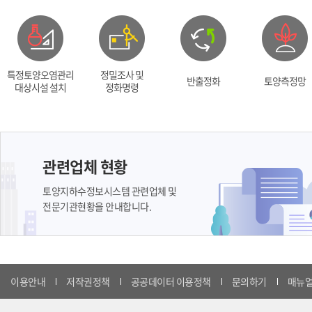
특정토양오염관리
정밀조사 및
반출정화
토양측정망
대상시설 설치
정화명령
관련업체 현황
토양지하수정보시스템 관련업체 및
전문기관현황을 안내합니다.
이용안내
저작권정책
공공데이터 이용정책
문의하기
매뉴얼