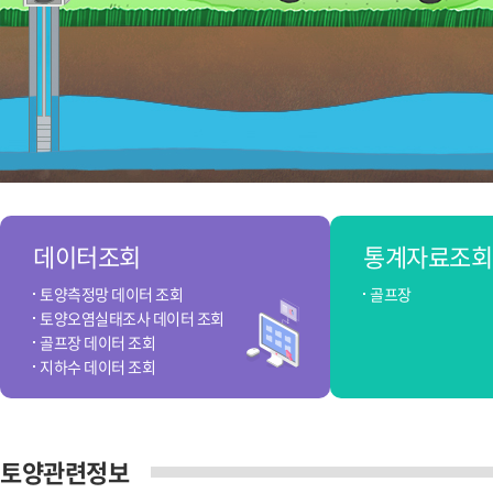
데이터조회
통계자료조회
토양측정망 데이터 조회
골프장
토양오염실태조사 데이터 조회
골프장 데이터 조회
지하수 데이터 조회
토양관련정보