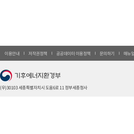
이용안내
저작권정책
공공데이터 이용정책
문의하기
매뉴얼
(우)30103 세종특별자치시 도움6로 11 정부세종청사