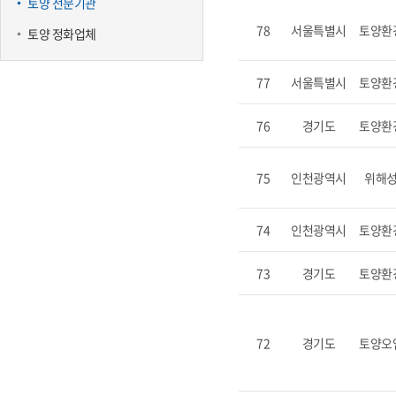
토양 전문기관
78
서울특별시
토양환
토양 정화업체
77
서울특별시
토양환
76
경기도
토양환
75
인천광역시
위해
74
인천광역시
토양환
73
경기도
토양환
72
경기도
토양오