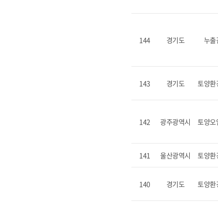
144
경기도
누출
143
경기도
토양환
142
광주광역시
토양오
141
울산광역시
토양환
140
경기도
토양환