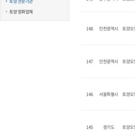
토양 전문기관
토양 정화업체
148
인천광역시
토양오
147
인천광역시
토양오
146
서울특별시
토양오
145
경기도
토양오