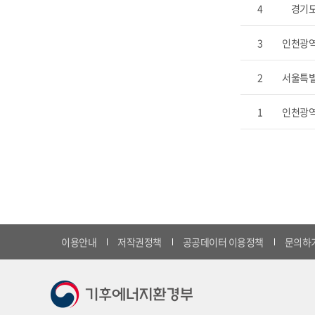
4
경기
3
인천광
2
서울특
1
인천광
이용안내
저작권정책
공공데이터 이용정책
문의하