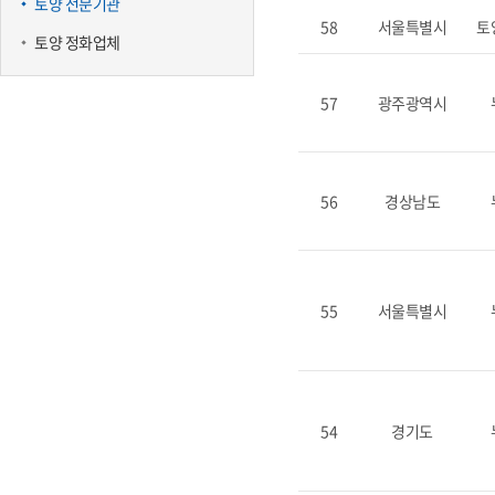
토양 전문기관
58
서울특별시
토
토양 정화업체
57
광주광역시
56
경상남도
55
서울특별시
54
경기도