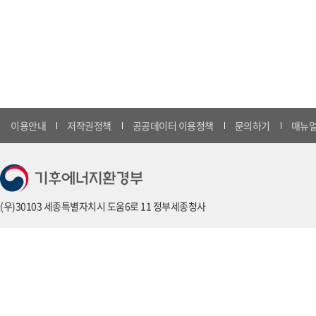
이용안내
저작권정책
공공데이터 이용정책
문의하기
매뉴얼
(우)30103 세종특별자치시 도움6로 11 정부세종청사