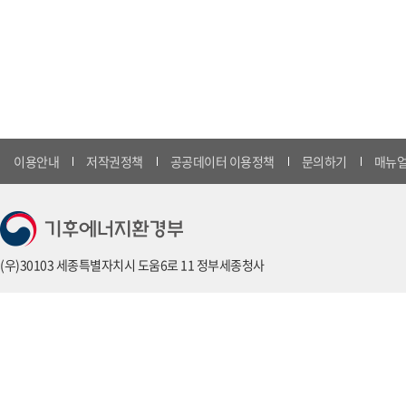
이용안내
저작권정책
공공데이터 이용정책
문의하기
매뉴얼
(우)30103 세종특별자치시 도움6로 11 정부세종청사