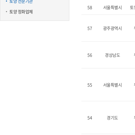
토양 전문기관
58
서울특별시
토
토양 정화업체
57
광주광역시
56
경상남도
55
서울특별시
54
경기도