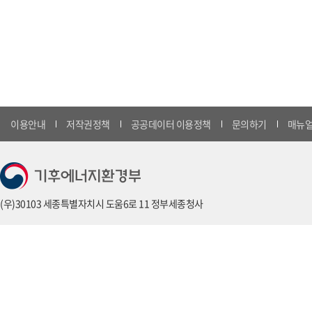
이용안내
저작권정책
공공데이터 이용정책
문의하기
매뉴얼
(우)30103 세종특별자치시 도움6로 11 정부세종청사