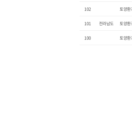
102
토양환
101
전라남도
토양환
100
토양환