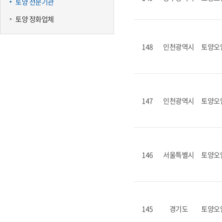
토양 전문기관
토양 정화업체
148
인천광역시
토양오
147
인천광역시
토양오
146
서울특별시
토양오
145
경기도
토양오