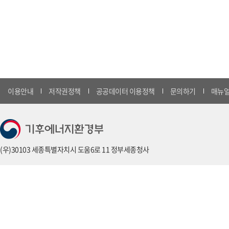
이용안내
저작권정책
공공데이터 이용정책
문의하기
매뉴얼
(우)30103 세종특별자치시 도움6로 11 정부세종청사