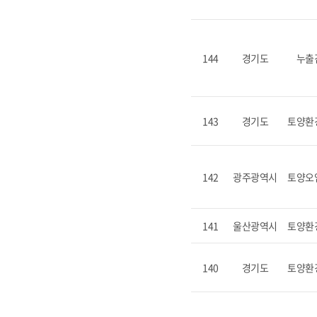
144
경기도
누출
143
경기도
토양환
142
광주광역시
토양오
141
울산광역시
토양환
140
경기도
토양환