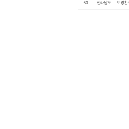
60
전라남도
토양환