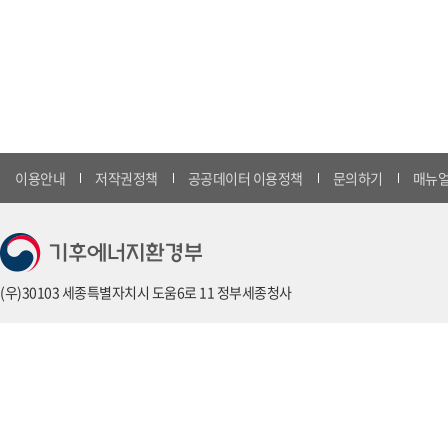
이용안내
저작권정책
공공데이터 이용정책
문의하기
매뉴얼
(우)30103 세종특별자치시 도움6로 11 정부세종청사