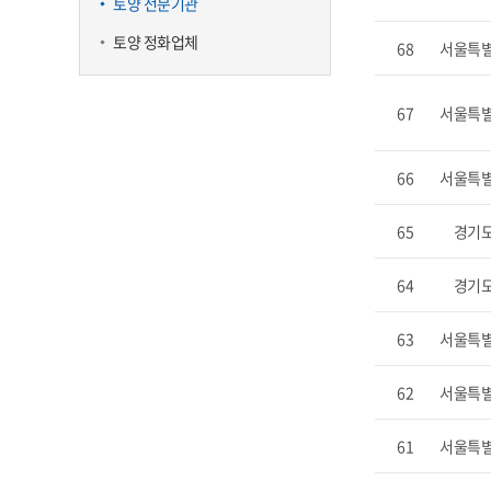
토양 전문기관
토양 정화업체
68
서울특
67
서울특
66
서울특
65
경기
64
경기
63
서울특
62
서울특
61
서울특