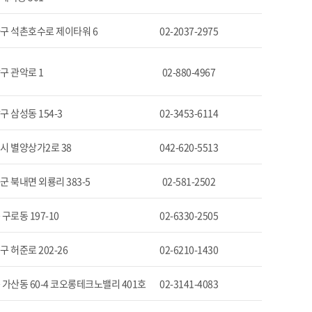
구 석촌호수로 제이타워 6
02-2037-2975
구 관악로 1
02-880-4967
 삼성동 154-3
02-3453-6114
시 별양상가2로 38
042-620-5513
 북내면 외룡리 383-5
02-581-2502
구로동 197-10
02-6330-2505
 허준로 202-26
02-6210-1430
 가산동 60-4 코오롱테크노밸리 401호
02-3141-4083