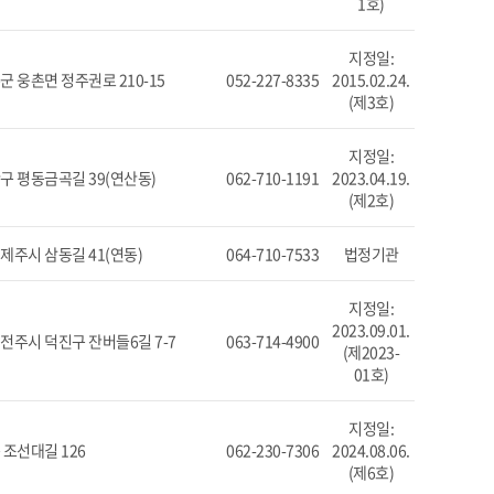
1호)
지정일:
 웅촌면 정주권로 210-15
052-227-8335
2015.02.24.
(제3호)
지정일:
구 평동금곡길 39(연산동)
062-710-1191
2023.04.19.
(제2호)
주시 삼동길 41(연동)
064-710-7533
법정기관
지정일:
2023.09.01.
주시 덕진구 잔버들6길 7-7
063-714-4900
(제2023-
01호)
지정일:
조선대길 126
062-230-7306
2024.08.06.
(제6호)