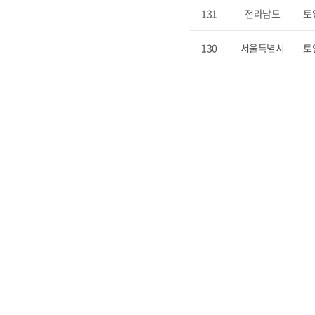
131
전라남도
토
130
서울특별시
토