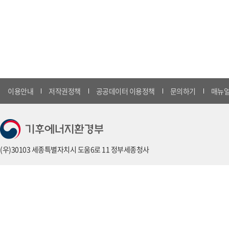
이용안내
저작권정책
공공데이터 이용정책
문의하기
매뉴얼
(우)30103 세종특별자치시 도움6로 11 정부세종청사