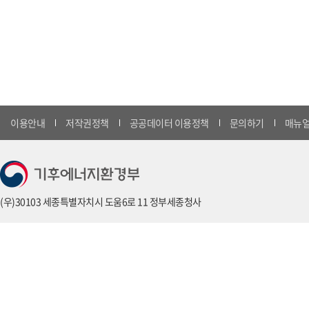
이용안내
저작권정책
공공데이터 이용정책
문의하기
매뉴얼
(우)30103 세종특별자치시 도움6로 11 정부세종청사