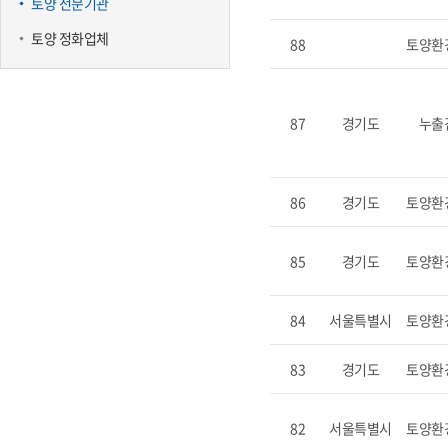
토양 전문기관
토양 정화업체
88
토양환
87
경기도
누출
86
경기도
토양환
85
경기도
토양환
84
서울특별시
토양환
83
경기도
토양환
82
서울특별시
토양환