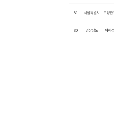
81
서울특별시
토양환
80
경상남도
위해