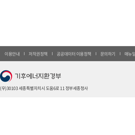
이용안내
저작권정책
공공데이터 이용정책
문의하기
매뉴얼
(우)30103 세종특별자치시 도움6로 11 정부세종청사