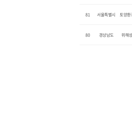
81
서울특별시
토양환
80
경상남도
위해