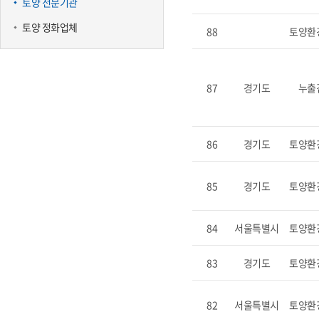
토양 전문기관
토양 정화업체
88
토양환
87
경기도
누출
86
경기도
토양환
85
경기도
토양환
84
서울특별시
토양환
83
경기도
토양환
82
서울특별시
토양환