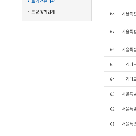
토양 전문기관
토양 정화업체
68
서울특
67
서울특
66
서울특
65
경기
64
경기
63
서울특
62
서울특
61
서울특