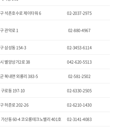
구 석촌호수로 제이타워 6
02-2037-2975
구 관악로 1
02-880-4967
 삼성동 154-3
02-3453-6114
시 별양상가2로 38
042-620-5513
 북내면 외룡리 383-5
02-581-2502
구로동 197-10
02-6330-2505
 허준로 202-26
02-6210-1430
 가산동 60-4 코오롱테크노밸리 401호
02-3141-4083