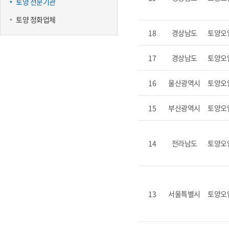
토양 전문기관
토양 정화업체
18
경상남도
토양오
17
경상남도
토양오
16
울산광역시
토양오
15
부산광역시
토양오
14
전라남도
토양오
13
서울특별시
토양오