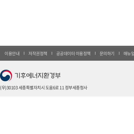
이용안내
저작권정책
공공데이터 이용정책
문의하기
매뉴얼
(우)30103 세종특별자치시 도움6로 11 정부세종청사