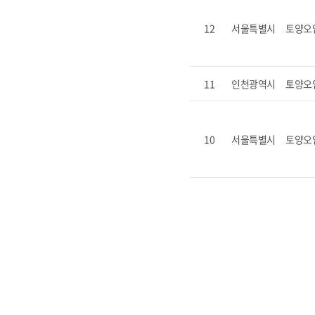
12
서울특별시
토양오
11
인천광역시
토양오
10
서울특별시
토양오