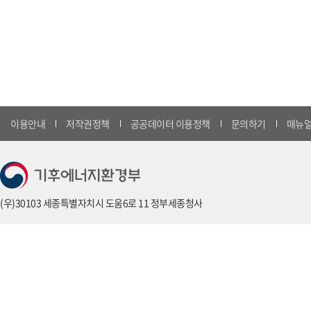
이용안내
저작권정책
공공데이터 이용정책
문의하기
매뉴얼
(우)30103 세종특별자치시 도움6로 11 정부세종청사