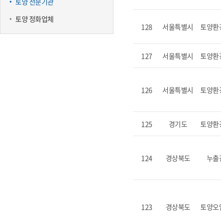
토양 전문기관
토양 정화업체
128
서울특별시
토양환
127
서울특별시
토양환
126
서울특별시
토양환
125
경기도
토양환
124
경상북도
누출
123
경상북도
토양오