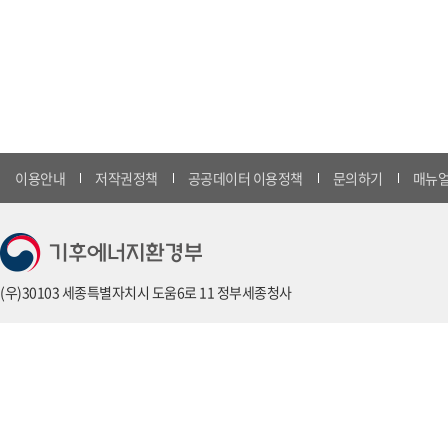
이용안내
저작권정책
공공데이터 이용정책
문의하기
매뉴얼
(우)30103 세종특별자치시 도움6로 11 정부세종청사