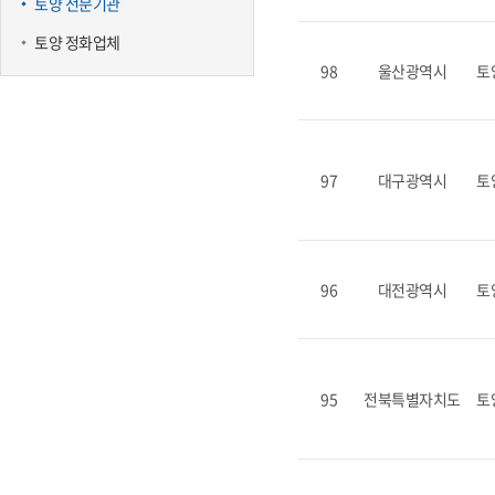
토양 전문기관
토양 정화업체
98
울산광역시
토
97
대구광역시
토
96
대전광역시
토
95
전북특별자치도
토