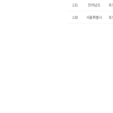
131
전라남도
토
130
서울특별시
토