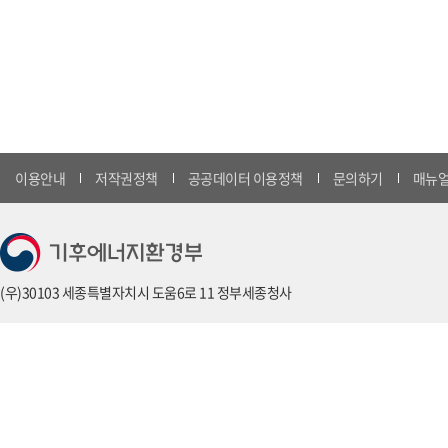
이용안내
저작권정책
공공데이터 이용정책
문의하기
매뉴얼
(우)30103 세종특별자치시 도움6로 11 정부세종청사