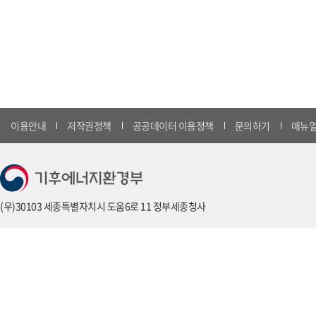
이용안내
저작권정책
공공데이터 이용정책
문의하기
매뉴얼
(우)30103 세종특별자치시 도움6로 11 정부세종청사