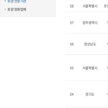
토양 전문기관
58
서울특별시
토
토양 정화업체
57
광주광역시
56
경상남도
55
서울특별시
54
경기도