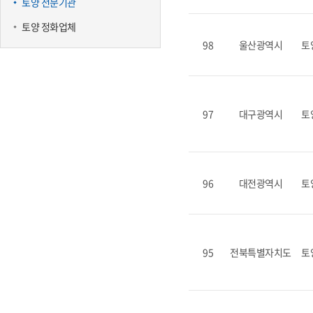
토양 전문기관
토양 정화업체
98
울산광역시
토
97
대구광역시
토
96
대전광역시
토
95
전북특별자치도
토