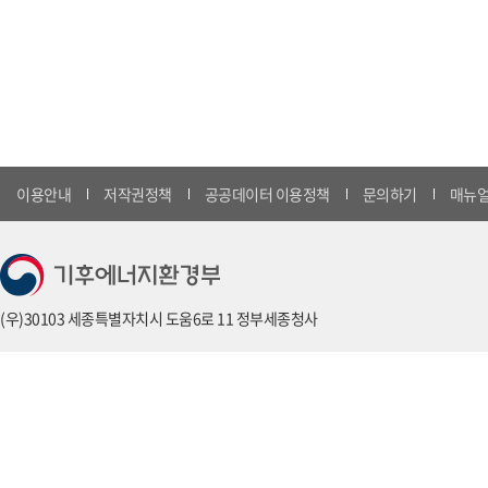
이용안내
저작권정책
공공데이터 이용정책
문의하기
매뉴얼
(우)30103 세종특별자치시 도움6로 11 정부세종청사