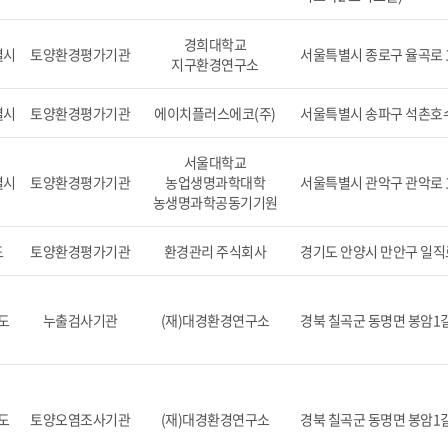
경희대학교
별시
토양환경평가기관
서울특별시 종로구 율곡로 11
지구환경연구소
별시
토양환경평가기관
에이치플러스에코(주)
서울특별시 송파구 석촌호수
서울대학교
별시
토양환경평가기관
농업생명과학대학
서울특별시 관악구 관악로 
농생명과학공동기기원
도
토양환경평가기관
환경관리 주식회사
경기도 안양시 만안구 일직로 
도
누출검사기관
(재)대경환경연구소
경북 칠곡군 동명면 봉암1길 
도
토양오염조사기관
(재)대경환경연구소
경북 칠곡군 동명면 봉암1길 