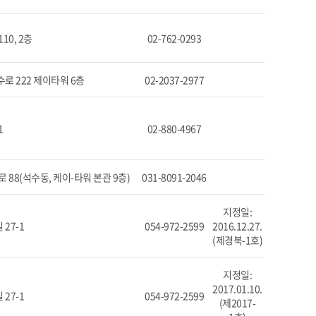
0, 2층
02-762-0293
로 222 제이타워 6층
02-2037-2977
1
02-880-4967
88(석수동, 케이-타워 본관 9층)
031-8091-2046
지정일:
27-1
054-972-2599
2016.12.27.
(제경북-1호)
지정일:
2017.01.10.
27-1
054-972-2599
(제2017-