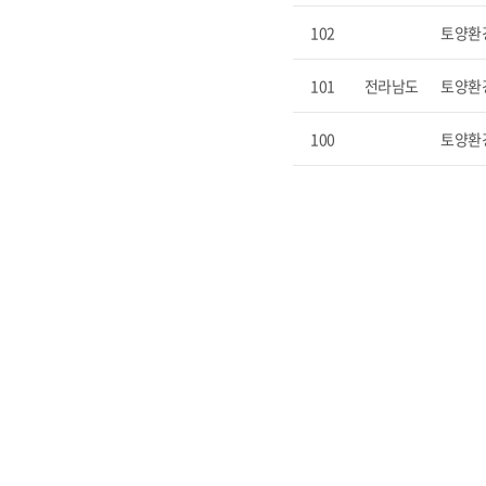
102
토양환
101
전라남도
토양환
100
토양환