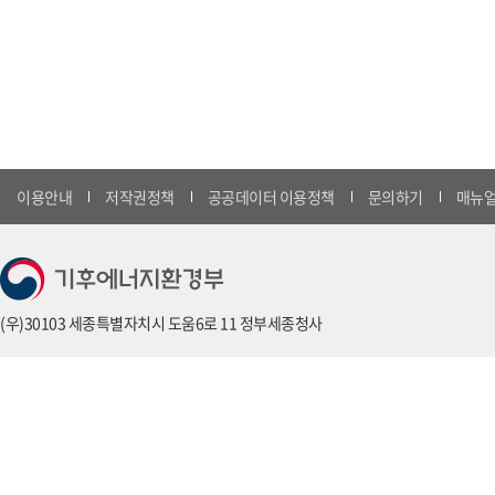
이용안내
저작권정책
공공데이터 이용정책
문의하기
매뉴얼
(우)30103 세종특별자치시 도움6로 11 정부세종청사