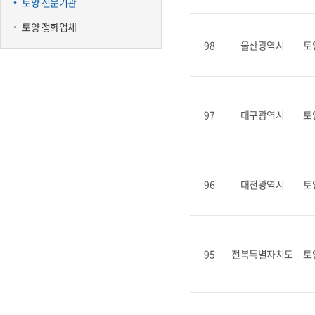
토양 전문기관
토양 정화업체
98
울산광역시
토
97
대구광역시
토
96
대전광역시
토
95
전북특별자치도
토