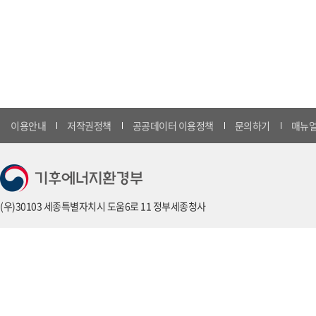
이용안내
저작권정책
공공데이터 이용정책
문의하기
매뉴얼
(우)30103 세종특별자치시 도움6로 11 정부세종청사