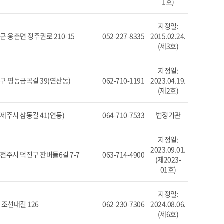
1호)
지정일:
 웅촌면 정주권로 210-15
052-227-8335
2015.02.24.
(제3호)
지정일:
구 평동금곡길 39(연산동)
062-710-1191
2023.04.19.
(제2호)
주시 삼동길 41(연동)
064-710-7533
법정기관
지정일:
2023.09.01.
주시 덕진구 잔버들6길 7-7
063-714-4900
(제2023-
01호)
지정일:
조선대길 126
062-230-7306
2024.08.06.
(제6호)