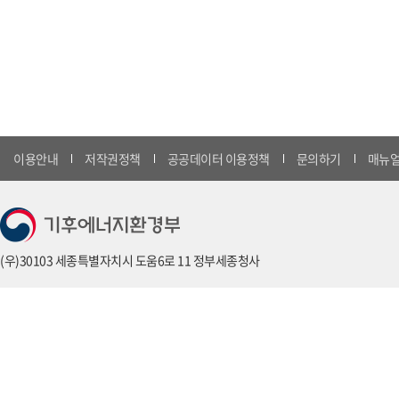
이용안내
저작권정책
공공데이터 이용정책
문의하기
매뉴얼
(우)30103 세종특별자치시 도움6로 11 정부세종청사