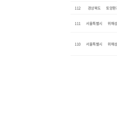
112
경상북도
토양환
111
서울특별시
위해
110
서울특별시
위해