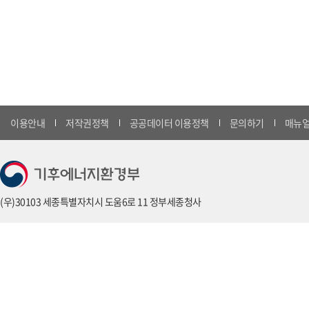
이용안내
저작권정책
공공데이터 이용정책
문의하기
매뉴얼
(우)30103 세종특별자치시 도움6로 11 정부세종청사