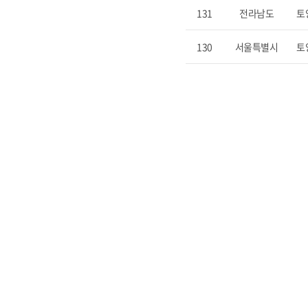
131
전라남도
토
130
서울특별시
토