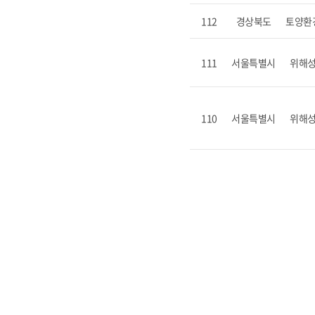
112
경상북도
토양환
111
서울특별시
위해
110
서울특별시
위해