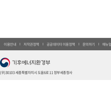
이용안내
저작권정책
공공데이터 이용정책
문의하기
매뉴얼
(우)30103 세종특별자치시 도움6로 11 정부세종청사