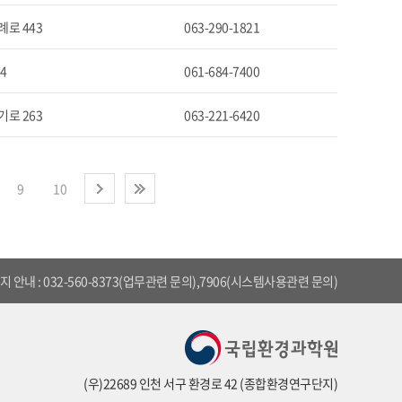
로 443
063-290-1821
4
061-684-7400
로 263
063-221-6420
9
10
다음
끝
 안내 : 032-560-8373(업무관련 문의),7906(시스템사용관련 문의)
(우)22689 인천 서구 환경로 42 (종합환경연구단지)