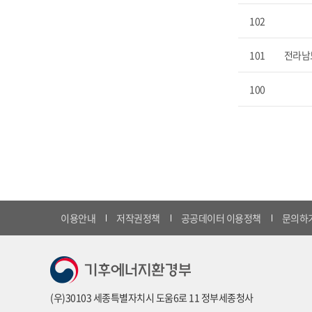
102
101
전라남
100
이용안내
저작권정책
공공데이터 이용정책
문의하
(우)30103 세종특별자치시 도움6로 11 정부세종청사