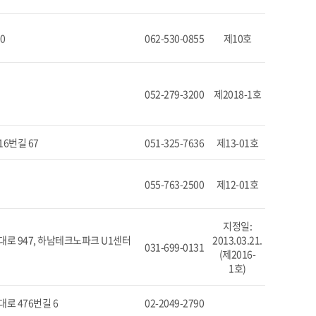
0
062-530-0855
제10호
052-279-3200
제2018-1호
6번길 67
051-325-7636
제13-01호
055-763-2500
제12-01호
지정일:
로 947, 하남테크노파크 U1센터
2013.03.21.
031-699-0131
(제2016-
1호)
로 476번길 6
02-2049-2790