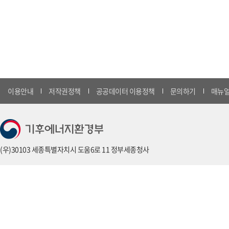
이용안내
저작권정책
공공데이터 이용정책
문의하기
매뉴얼
(우)30103 세종특별자치시 도움6로 11 정부세종청사