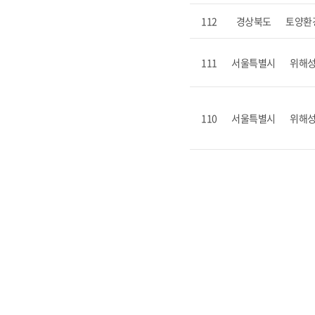
112
경상북도
토양환
111
서울특별시
위해
110
서울특별시
위해