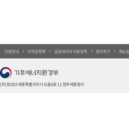
이용안내
저작권정책
공공데이터 이용정책
문의하기
매뉴얼
(우)30103 세종특별자치시 도움6로 11 정부세종청사