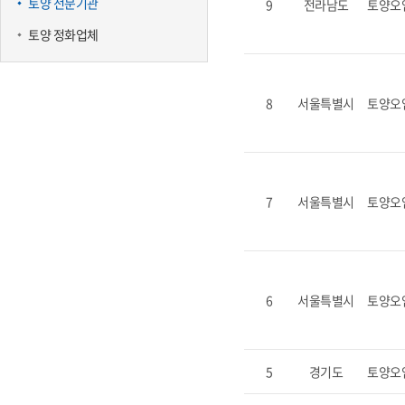
토양 전문기관
9
전라남도
토양오
토양 정화업체
8
서울특별시
토양오
7
서울특별시
토양오
6
서울특별시
토양오
5
경기도
토양오