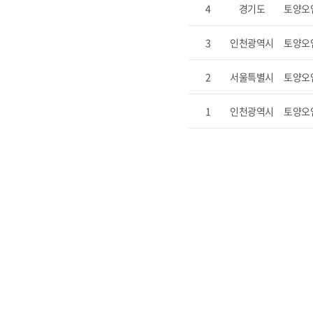
4
경기도
토양오
3
인천광역시
토양오
2
서울특별시
토양오
1
인천광역시
토양오