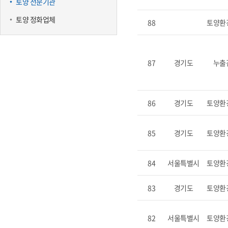
토양 전문기관
토양 정화업체
88
토양환
87
경기도
누출
86
경기도
토양환
85
경기도
토양환
84
서울특별시
토양환
83
경기도
토양환
82
서울특별시
토양환