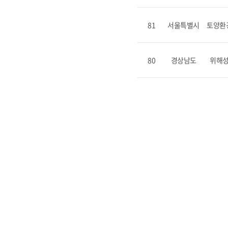
81
서울특별시
토양환
80
경상남도
위해