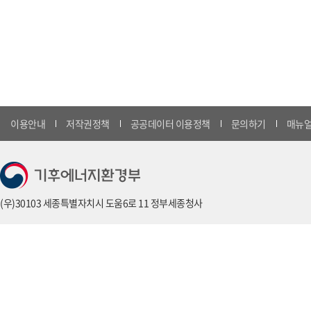
이용안내
저작권정책
공공데이터 이용정책
문의하기
매뉴얼
(우)30103 세종특별자치시 도움6로 11 정부세종청사