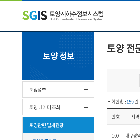
본
왼
하
문
쪽
단
내
메
주
용
뉴
소
으
바
영
로
로
역
바
가
바
토양 전
로
기
로
토양 정보
가
가
기
기
토양정보
조회현황 :
159
건
토양 데이터 조회
번호
지역
토양관련 업체현황
업체현황 - 번호, 지
109
대구광