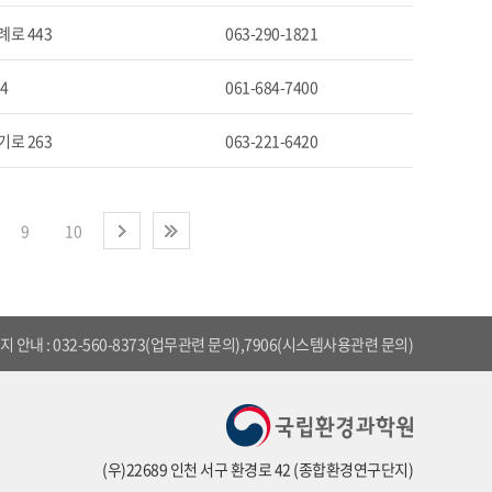
로 443
063-290-1821
4
061-684-7400
로 263
063-221-6420
9
10
다음
끝
 안내 : 032-560-8373(업무관련 문의),7906(시스템사용관련 문의)
(우)22689 인천 서구 환경로 42 (종합환경연구단지)