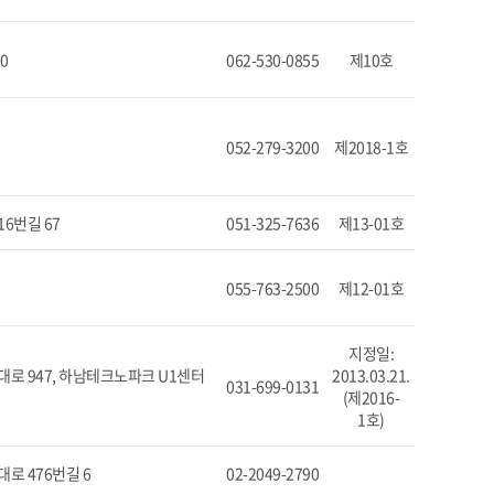
0
062-530-0855
제10호
052-279-3200
제2018-1호
6번길 67
051-325-7636
제13-01호
055-763-2500
제12-01호
지정일:
로 947, 하남테크노파크 U1센터
2013.03.21.
031-699-0131
(제2016-
1호)
로 476번길 6
02-2049-2790