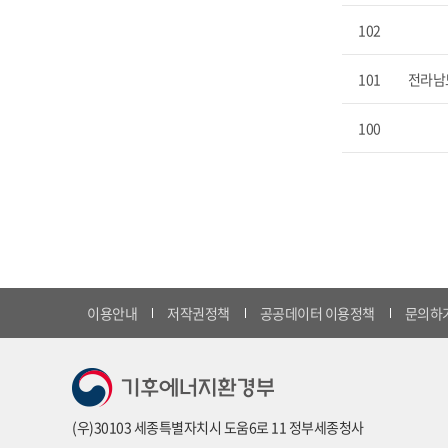
102
101
전라남
100
이용안내
저작권정책
공공데이터 이용정책
문의하
(우)30103 세종특별자치시 도움6로 11 정부세종청사