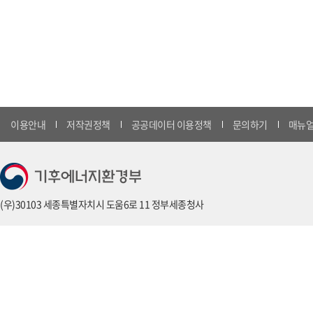
이용안내
저작권정책
공공데이터 이용정책
문의하기
매뉴얼
(우)30103 세종특별자치시 도움6로 11 정부세종청사