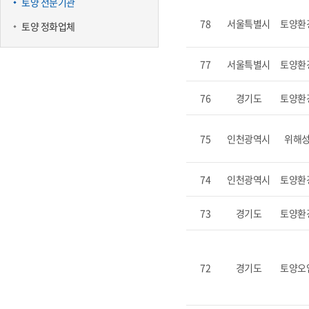
토양 전문기관
78
서울특별시
토양환
토양 정화업체
77
서울특별시
토양환
76
경기도
토양환
75
인천광역시
위해
74
인천광역시
토양환
73
경기도
토양환
72
경기도
토양오