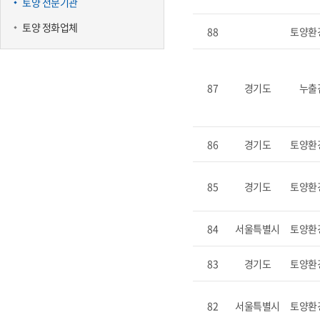
토양 전문기관
토양 정화업체
88
토양환
87
경기도
누출
86
경기도
토양환
85
경기도
토양환
84
서울특별시
토양환
83
경기도
토양환
82
서울특별시
토양환