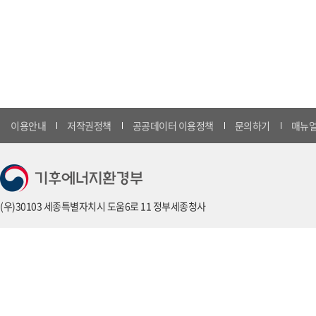
이용안내
저작권정책
공공데이터 이용정책
문의하기
매뉴얼
(우)30103 세종특별자치시 도움6로 11 정부세종청사