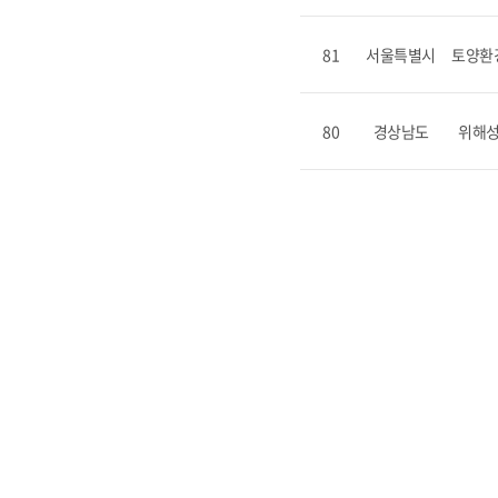
81
서울특별시
토양환
80
경상남도
위해