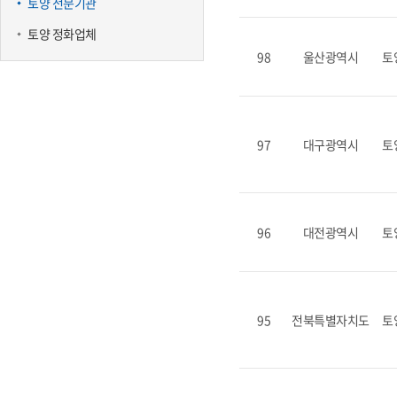
토양 전문기관
토양 정화업체
98
울산광역시
토
97
대구광역시
토
96
대전광역시
토
95
전북특별자치도
토