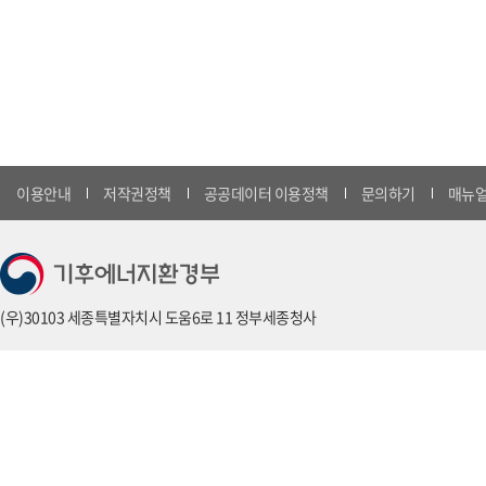
이용안내
저작권정책
공공데이터 이용정책
문의하기
매뉴얼
(우)30103 세종특별자치시 도움6로 11 정부세종청사