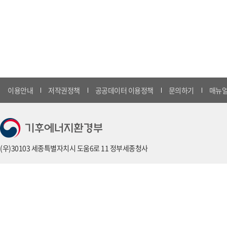
이용안내
저작권정책
공공데이터 이용정책
문의하기
매뉴얼
(우)30103 세종특별자치시 도움6로 11 정부세종청사