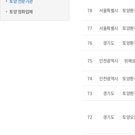
토양 전문기관
78
서울특별시
토양환
토양 정화업체
77
서울특별시
토양환
76
경기도
토양환
75
인천광역시
위해
74
인천광역시
토양환
73
경기도
토양환
72
경기도
토양오