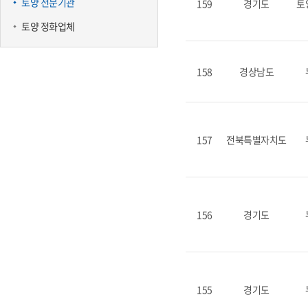
토양 전문기관
159
경기도
토
토양 정화업체
158
경상남도
157
전북특별자치도
156
경기도
155
경기도