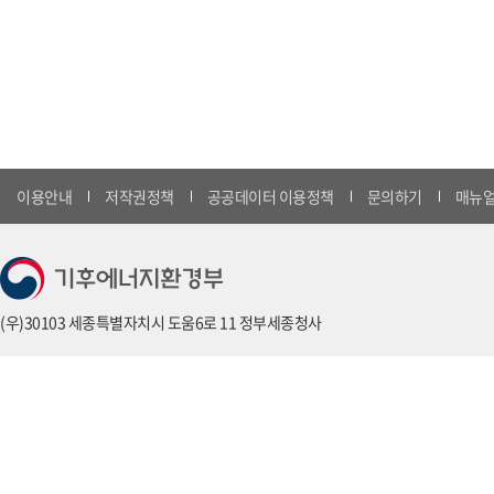
이용안내
저작권정책
공공데이터 이용정책
문의하기
매뉴얼
(우)30103 세종특별자치시 도움6로 11 정부세종청사