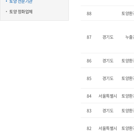
토양 전문기관
토양 정화업체
88
토양환
87
경기도
누출
86
경기도
토양환
85
경기도
토양환
84
서울특별시
토양환
83
경기도
토양환
82
서울특별시
토양환