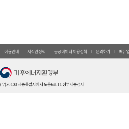
이용안내
저작권정책
공공데이터 이용정책
문의하기
매뉴얼
(우)30103 세종특별자치시 도움6로 11 정부세종청사