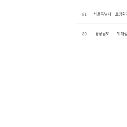
81
서울특별시
토양환
80
경상남도
위해