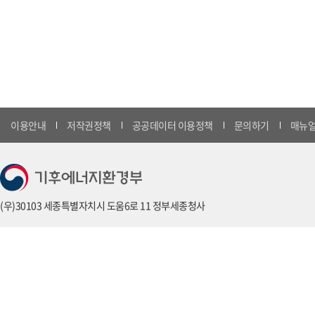
이용안내
저작권정책
공공데이터 이용정책
문의하기
매뉴얼
(우)30103 세종특별자치시 도움6로 11 정부세종청사