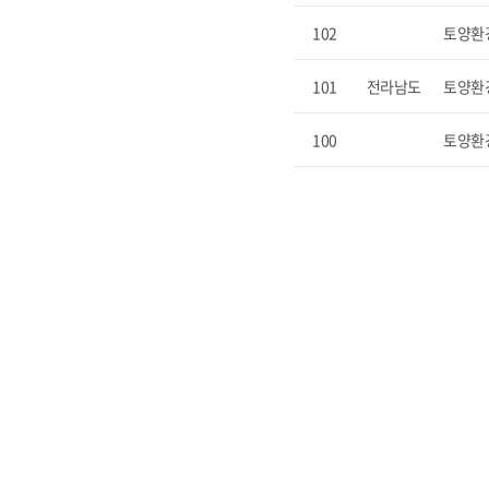
102
토양환
101
전라남도
토양환
100
토양환