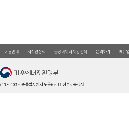
이용안내
저작권정책
공공데이터 이용정책
문의하기
매뉴얼
(우)30103 세종특별자치시 도움6로 11 정부세종청사