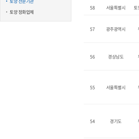
토양 전문기관
58
서울특별시
토
토양 정화업체
57
광주광역시
56
경상남도
55
서울특별시
54
경기도