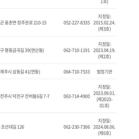
1호)
지정일:
 웅촌면 정주권로 210-15
052-227-8335
2015.02.24.
(제3호)
지정일:
구 평동금곡길 39(연산동)
062-710-1191
2023.04.19.
(제2호)
주시 삼동길 41(연동)
064-710-7533
법정기관
지정일:
2023.09.01.
주시 덕진구 잔버들6길 7-7
063-714-4900
(제2023-
01호)
지정일:
조선대길 126
062-230-7306
2024.08.06.
(제6호)