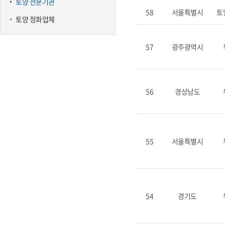
토양 전문기관
58
서울특별시
토
토양 정화업체
57
광주광역시
56
경상남도
55
서울특별시
54
경기도