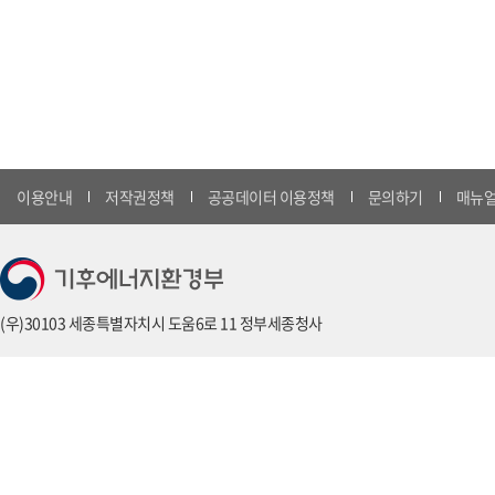
이용안내
저작권정책
공공데이터 이용정책
문의하기
매뉴얼
(우)30103 세종특별자치시 도움6로 11 정부세종청사