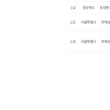
112
경상북도
토양환
111
서울특별시
위해
110
서울특별시
위해