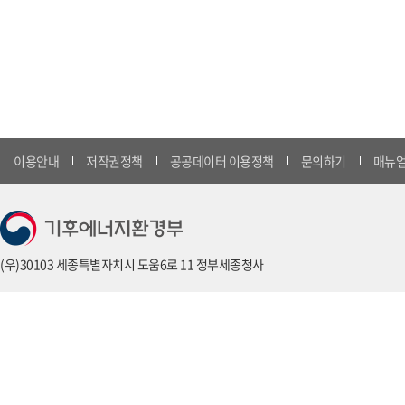
이용안내
저작권정책
공공데이터 이용정책
문의하기
매뉴얼
(우)30103 세종특별자치시 도움6로 11 정부세종청사