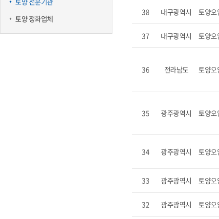
토양 전문기관
38
대구광역시
토양오
토양 정화업체
37
대구광역시
토양오
36
전라남도
토양오
35
광주광역시
토양오
34
광주광역시
토양오
33
광주광역시
토양오
32
광주광역시
토양오