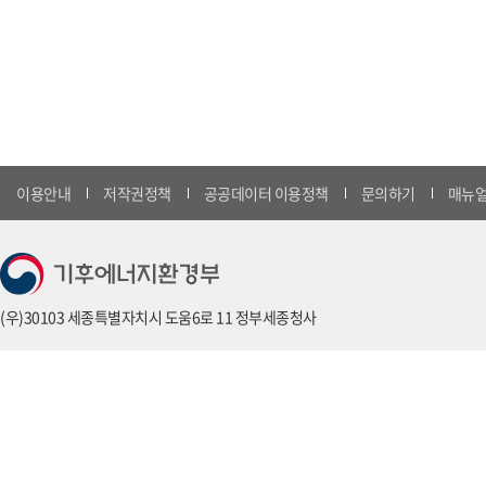
이용안내
저작권정책
공공데이터 이용정책
문의하기
매뉴얼
(우)30103 세종특별자치시 도움6로 11 정부세종청사