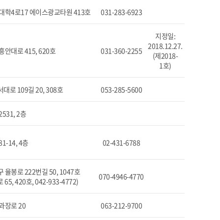
대학4로17 에이스광교타원 413호
031-283-6923
지정일:
2018.12.27.
안대로 415, 620호
031-360-2255
(제2018-
1호)
로 109길 20, 308호
053-285-5600
531, 2층
-14, 4층
02-431-6788
율봉로 222번길 50, 1047호
070-4946-4770
, 420호, 042-933-4772)
과장로 20
063-212-9700