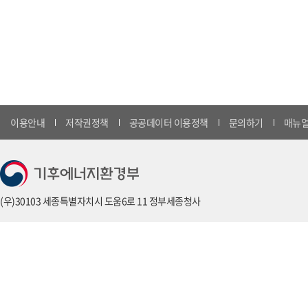
이용안내
저작권정책
공공데이터 이용정책
문의하기
매뉴얼
(우)30103 세종특별자치시 도움6로 11 정부세종청사