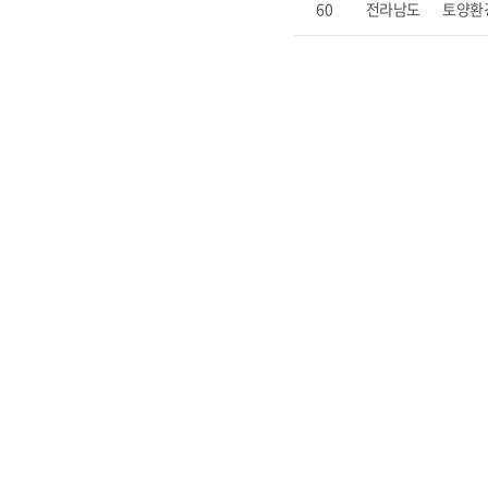
60
전라남도
토양환