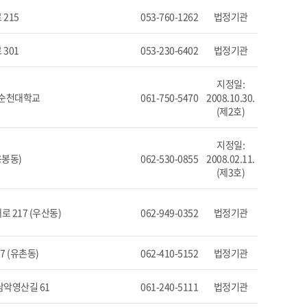
215
053-760-1262
법정기관
301
053-230-6402
법정기관
지정일:
, 순천대학교
061-750-5470
2008.10.30.
(제2호)
지정일:
용봉동)
062-530-0855
2008.02.11.
(제3호)
 217 (우산동)
062-949-0352
법정기관
7 (유촌동)
062-410-5152
법정기관
남악영산길 61
061-240-5111
법정기관