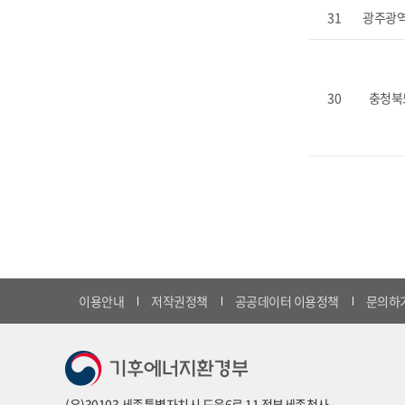
31
광주광
30
충청북
이용안내
저작권정책
공공데이터 이용정책
문의하
(우)30103 세종특별자치시 도움6로 11 정부세종청사