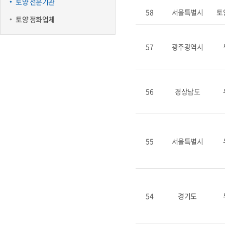
토양 전문기관
58
서울특별시
토
토양 정화업체
57
광주광역시
56
경상남도
55
서울특별시
54
경기도