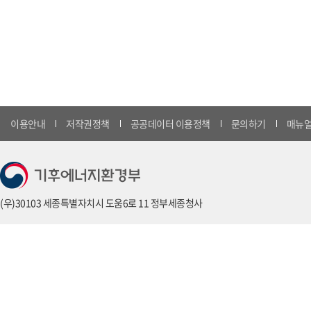
이용안내
저작권정책
공공데이터 이용정책
문의하기
매뉴얼
(우)30103 세종특별자치시 도움6로 11 정부세종청사